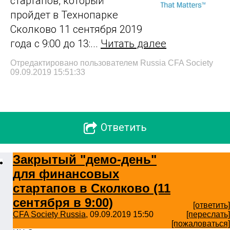
стартапов, который
пройдет в Технопарке
Сколково 11 сентября 2019
года с 9:00 до 13:...
Читать далее
Отредактировано пользователем Russia CFA Society
09.09.2019 15:51:33
Oтветить
Закрытый "демо-день"
для финансовых
стартапов в Сколково (11
сентября в 9:00)
[ответить]
CFA Society Russia
, 09.09.2019 15:50
[переслать]
[пожаловаться]