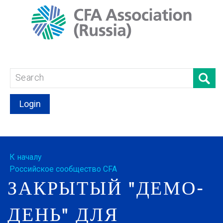
Login
К началу
Российское сообщество CFA
ЗАКРЫТЫЙ "ДЕМО-
ДЕНЬ" ДЛЯ