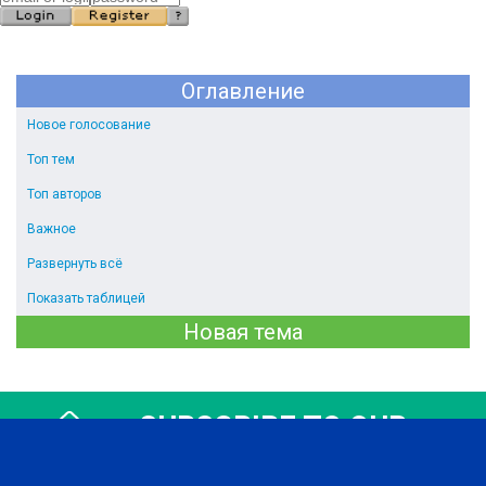
Оглавление
Новое голосование
Топ тем
Топ авторов
Важное
Развернуть всё
Показать таблицей
Новая тема
SUBSCRIBE TO OUR
NEWSLETTER