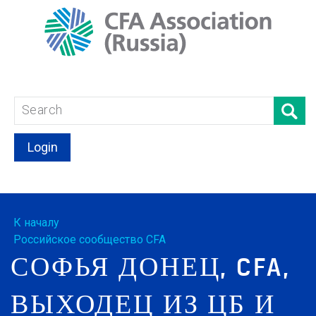
Login
К началу
Российское сообщество CFA
СОФЬЯ ДОНЕЦ, CFA,
ВЫХОДЕЦ ИЗ ЦБ И