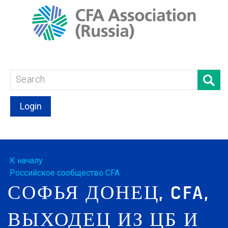
Login
К началу
Российское сообщество CFA
СОФЬЯ ДОНЕЦ, CFA,
ВЫХОДЕЦ ИЗ ЦБ И