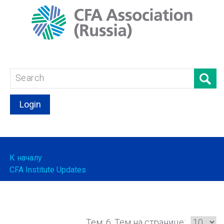
Login
К началу
CFA Institute Updates
Тем: 6, Тем на странице: