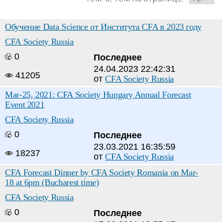
Обучение Data Science от Института CFA в 2023 году
CFA Society Russia
0
Последнее
24.04.2023 22:42:31
41205
от
CFA Society Russia
Mar-25, 2021: CFA Society Hungary Annual Forecast
Event 2021
CFA Society Russia
0
Последнее
23.03.2021 16:35:59
18237
от
CFA Society Russia
CFA Forecast Dinner by CFA Society Romania on Mar-
18 at 6pm (Bucharest time)
CFA Society Russia
0
Последнее