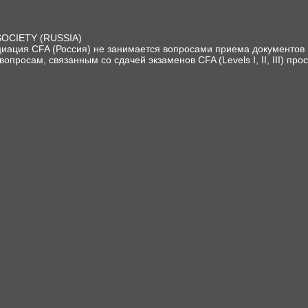
SOCIETY (RUSSIA)
иация CFA (Россия) не занимается вопросами приема документов и
вопросам, связанным со сдачей экзаменов CFA (Levels I, II, III) про