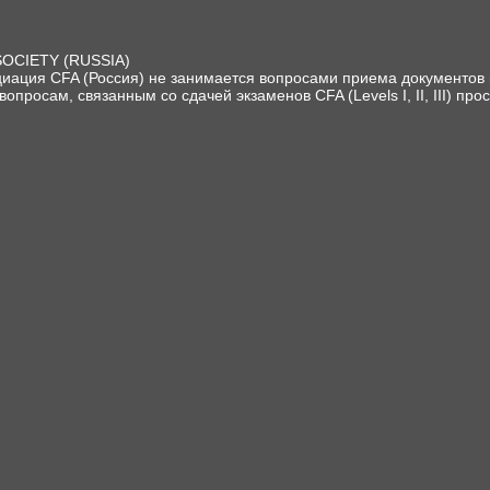
SOCIETY (RUSSIA)
иация CFA (Россия) не занимается вопросами приема документов и
вопросам, связанным со сдачей экзаменов CFA (Levels I, II, III) про