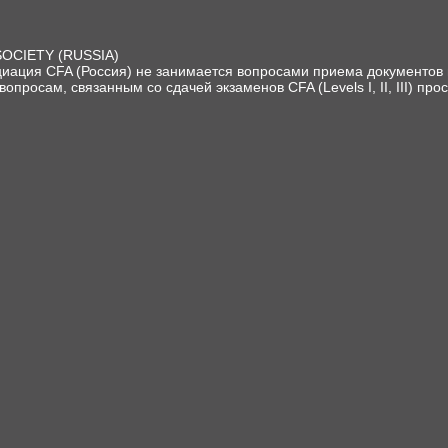
SOCIETY (RUSSIA)
иация CFA (Россия) не занимается вопросами приема документов и
вопросам, связанным со сдачей экзаменов CFA (Levels I, II, III) про