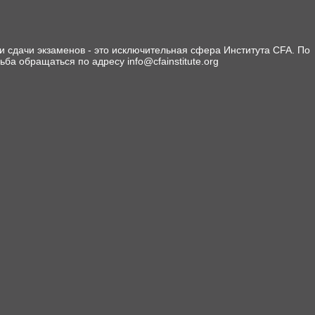
 сдачи экзаменов - это исключительная сфера Института CFA. По
сьба обращаться по адресу info@cfainstitute.org