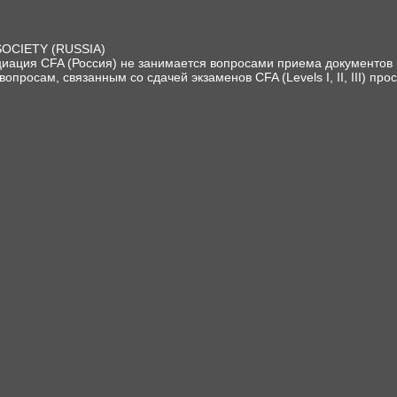
SOCIETY (RUSSIA)
иация CFA (Россия) не занимается вопросами приема документов и
вопросам, связанным со сдачей экзаменов CFA (Levels I, II, III) про