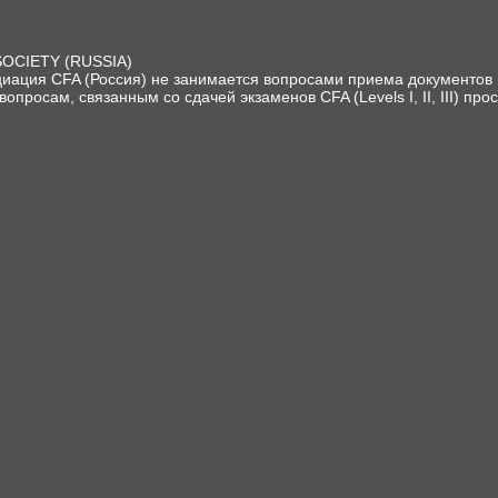
SOCIETY (RUSSIA)
иация CFA (Россия) не занимается вопросами приема документов и
вопросам, связанным со сдачей экзаменов CFA (Levels I, II, III) про