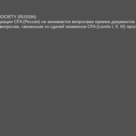
SOCIETY (RUSSIA)
иация CFA (Россия) не занимается вопросами приема документов и
вопросам, связанным со сдачей экзаменов CFA (Levels I, II, III) про