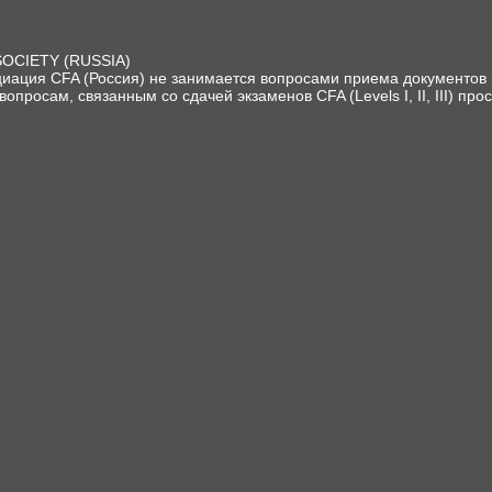
SOCIETY (RUSSIA)
иация CFA (Россия) не занимается вопросами приема документов и
вопросам, связанным со сдачей экзаменов CFA (Levels I, II, III) про