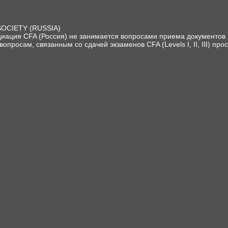
SOCIETY (RUSSIA)
иация CFA (Россия) не занимается вопросами приема документов и
вопросам, связанным со сдачей экзаменов CFA (Levels I, II, III) про