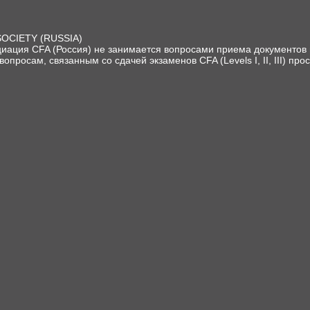
SOCIETY (RUSSIA)
иация CFA (Россия) не занимается вопросами приема документов и
вопросам, связанным со сдачей экзаменов CFA (Levels I, II, III) про