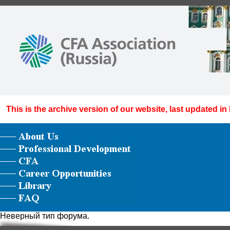
This is the archive version of our website, last updated in
Неверный тип форума.