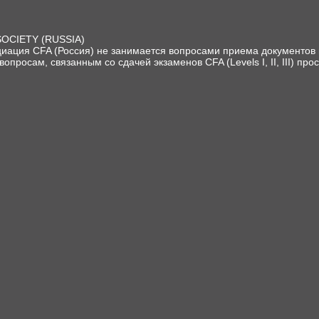
SOCIETY (RUSSIA)
иация CFA (Россия) не занимается вопросами приема документов и
вопросам, связанным со сдачей экзаменов CFA (Levels I, II, III) про