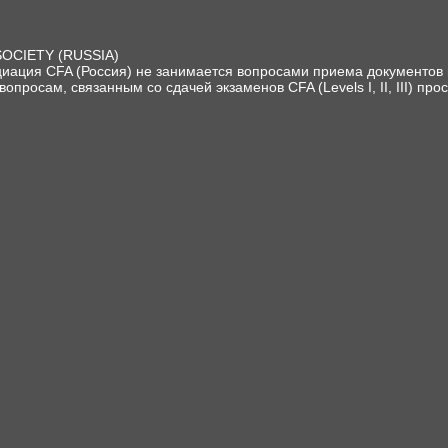
SOCIETY (RUSSIA)
иация CFA (Россия) не занимается вопросами приема документов и
вопросам, связанным со сдачей экзаменов CFA (Levels I, II, III) про