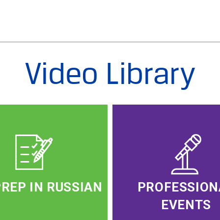
Video Library
PREP IN RUSSIAN
PROFESSION
EVENTS