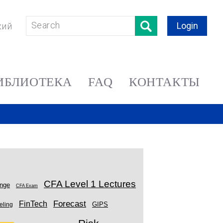
Login
кий
ИБЛИОТЕКА
FAQ
КОНТАКТЫ
CFA Level 1 Lectures
enge
CFA Exam
Forecast
FinTech
GIPS
eling