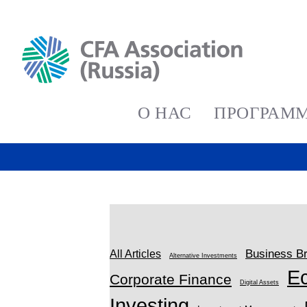
О НАС
ПРОГРАММ
Business Br
All Articles
Alternative Investments
E
Corporate Finance
Digital Assets
Investing