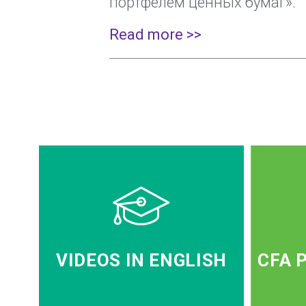
портфелем ценных бумаг».
Read more >>
VIDEOS IN ENGLISH
CFA 