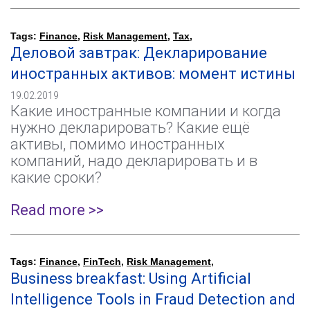
Tags:
Finance
,
Risk Management
,
Tax
,
Деловой завтрак: Декларирование
иностранных активов: момент истины
19.02.2019
Какие иностранные компании и когда
нужно декларировать? Какие ещё
активы, помимо иностранных
компаний, надо декларировать и в
какие сроки?
Read more >>
Tags:
Finance
,
FinTech
,
Risk Management
,
Business breakfast: Using Artificial
Intelligence Tools in Fraud Detection and