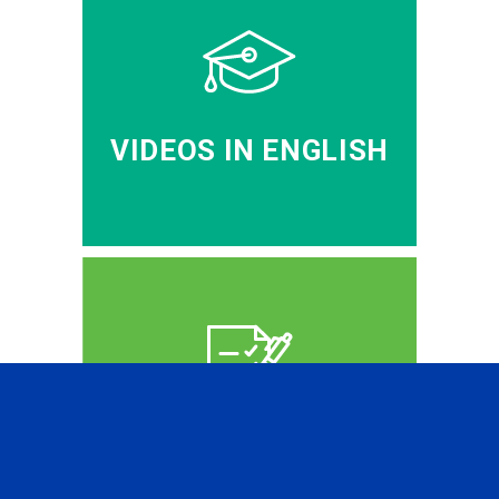
VIDEOS IN ENGLISH
CFA PREP IN RUSSIAN