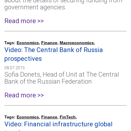
about the details of securing funding from
government agencies.
Read more >>
Tags:
Economics
,
Finance
,
Macroeconomics
,
Video: The Central Bank of Russia
prospectives
08.07.2015
Sofia Donets, Head of Unit at The Central
Bank of the Russian Federation
Read more >>
Tags:
Economics
,
Finance
,
FinTech
,
Video: Financial infrastructure global