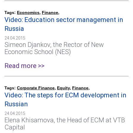
Tags:
Economics
,
Finance
,
Video: Education sector management in
Russia
24.04.2015
Simeon Djankov, the Rector of New
Economic School (NES)
Read more >>
Tags:
Corporate Finance
,
Equity
,
Finance
,
Video: The steps for ECM development in
Russian
24.04.2015
Elena Khisamova, the Head of ECM at VTB
Capital