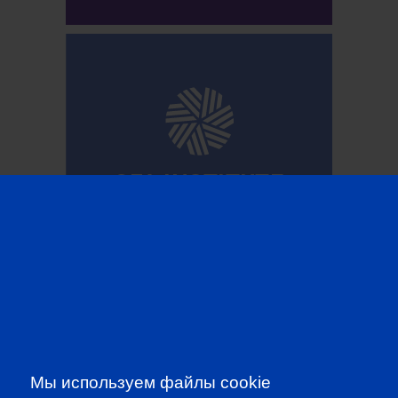
CFA INSTITUTE
SUBSCRIBE TO OUR
NEWSLETTER
to be the first to know about all
Мы используем файлы cookie