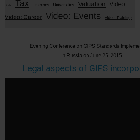
Tax
Valuation
Video
Trainings
Universities
Skills
Video: Events
Video: Career
Video: Trainings
Evening Conference on GIPS Standards Implemen
in Russia on June 25, 2015
Legal aspects of GIPS incorpo