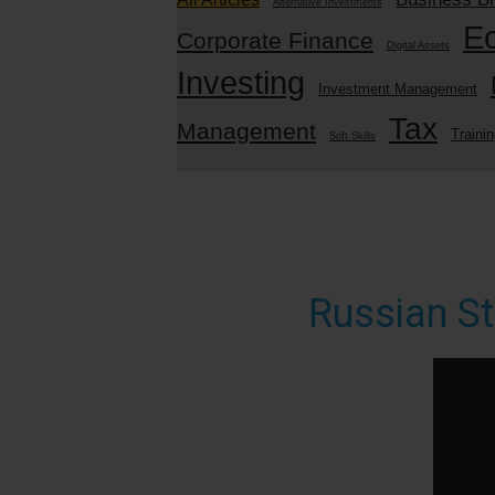
Alternative Investments
E
Corporate Finance
Digital Assets
Investing
Investment Management
Tax
Management
Traini
Soft Skills
Russian S