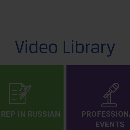
Video Library
PREP IN RUSSIAN
PROFESSION
EVENTS