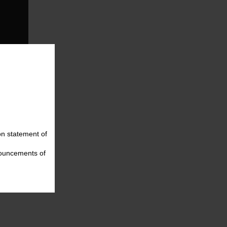
on statement of
nouncements of