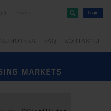
Login
кий
ИБЛИОТЕКА
FAQ
КОНТАКТЫ
GING MARKETS
CFA Level 1 Lectures