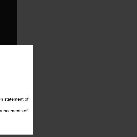
on statement of
nouncements of