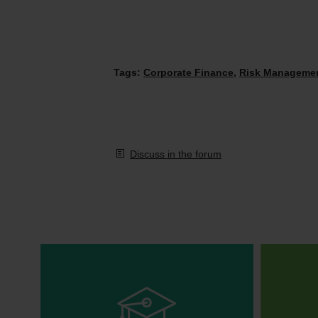
Tags:
Corporate Finance
,
Risk Manageme
Discuss in the forum