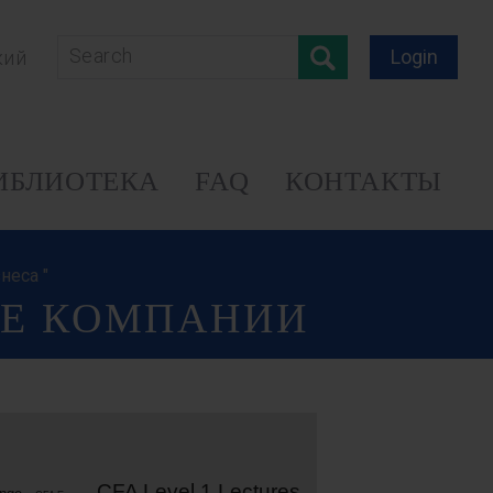
Login
кий
ИБЛИОТЕКА
FAQ
КОНТАКТЫ
неса "
ЫЕ КОМПАНИИ
CFA Level 1 Lectures