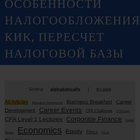
ОСОБЕННОСТИ
НАЛОГООБЛОЖЕНИ
КИК, ПЕРЕСЧЕТ
НАЛОГОВОЙ БАЗЫ
Sorting:
alphabetically
|
by date
Business Breakfast
Career
All Articles
Alternative Investments
Career Events
Development
CFA Challenge
CFA Exam
Corporate Finance
CFA Level 1 Lectures
Digital
Economics
Equity
Ethics
Assets
Excel