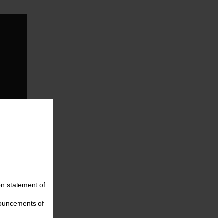
on statement of
nouncements of