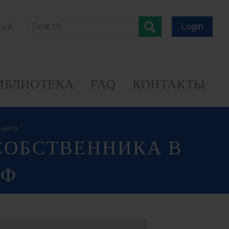
Login
кий
ИБЛИОТЕКА
FAQ
КОНТАКТЫ
неса "
СОБСТВЕННИКА В
РФ