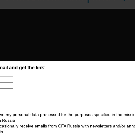
ail and get the link:
ve my personal data processed for the purposes specified in the missi
n Russia
ccasionally receive emails from CFA Russia with newsletters and/or an
ts