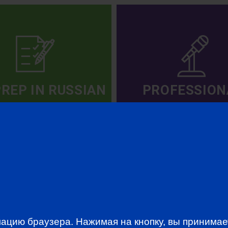
PREP IN RUSSIAN
PROFESSION
EVENTS
ацию браузера. Нажимая на кнопку, вы принима
WSLETTER