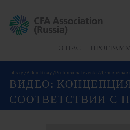
О НАС
ПРОГРАММ
Library /Video library /Professional events /Деловой 
ВИДЕО: КОНЦЕПЦИ
СООТВЕТСТВИИ С 