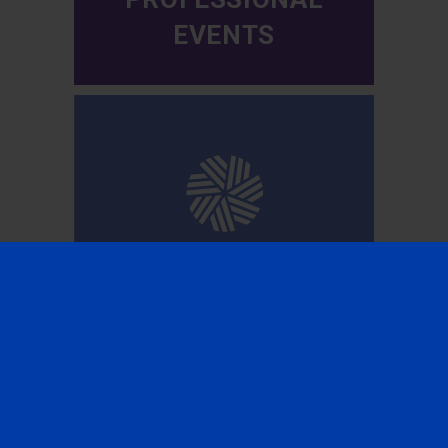
EVENTS
CFA INSTITUTE
SUBSCRIBE TO OUR