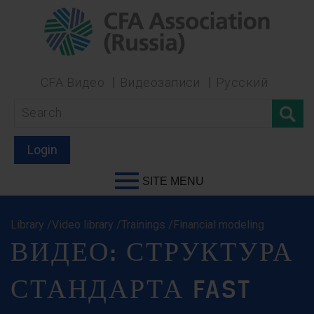
CFA Видео
Видеозаписи
Русский
Login
SITE MENU
Library /Video library /Trainings /Financial modeling
ВИДЕО: СТРУКТУРА
СТАНДАРТА FAST