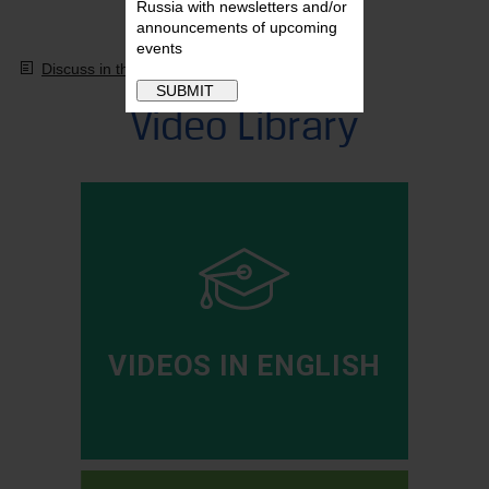
Russia with newsletters and/or
announcements of upcoming
events
Discuss in the forum
Video Library
VIDEOS IN ENGLISH