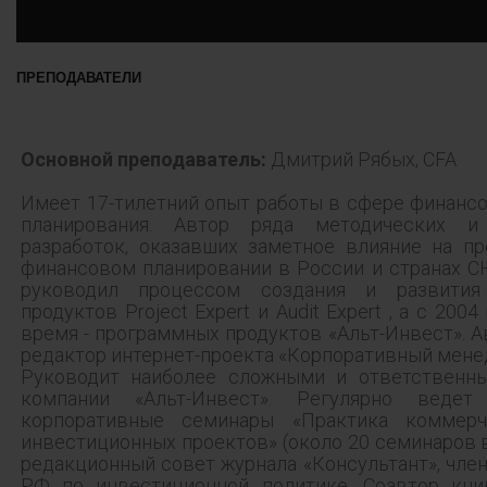
ПРЕПОДАВАТЕЛИ
Основной преподаватель:
Дмитрий Рябых, CFA
Имеет 17-тилетний опыт работы в сфере финансо
планирования. Автор ряда методических и
разработок, оказавших заметное влияние на п
финансовом планировании в России и странах СН
руководил процессом создания и развития
продуктов Project Expert и Audit Expert , а с 2004
время - программных продуктов «Альт-Инвест». А
редактор интернет-проекта «Корпоративный мене
Руководит наиболее сложными и ответственн
компании «Альт-Инвест». Регулярно веде
корпоративные семинары «Практика коммерч
инвестиционных проектов» (около 20 семинаров в 
редакционный совет журнала «Консультант», чле
РФ по инвестиционной политике. Соавтор кни