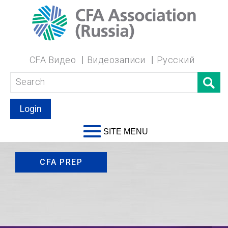
CFA Видео
Видеозаписи
Русский
Login
SITE MENU
CFA PREP