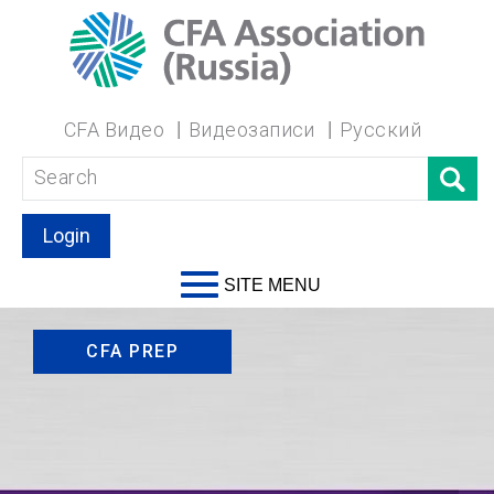
CFA Видео
Видеозаписи
Русский
Login
SITE MENU
CFA PREP