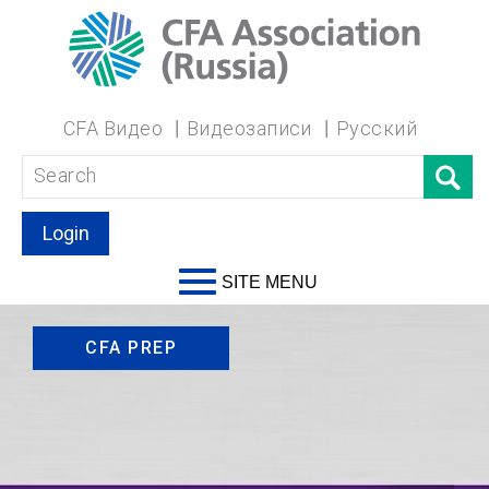
CFA Видео
Видеозаписи
Русский
Login
SITE MENU
CFA PREP