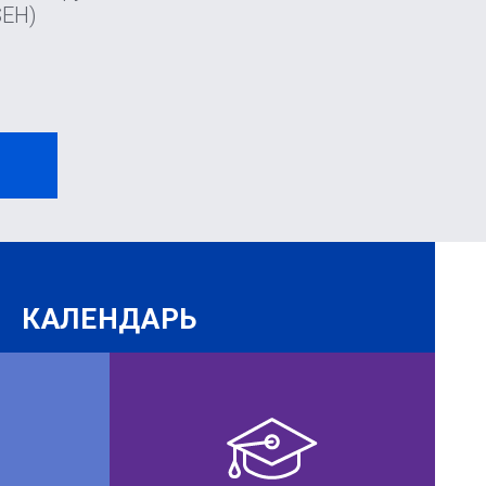
SEH)
И
КАЛЕНДАРЬ