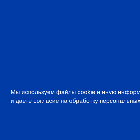
Мы используем файлы cookie и иную информ
и даете согласие на обработку персональных
SUBSCRIBE TO OUR NE
to be the first to know about all CF
programms