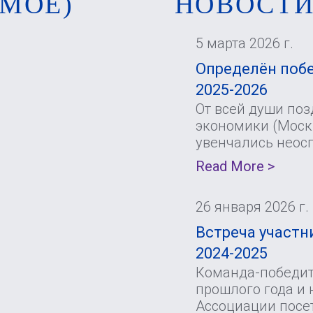
МОЕ)
НОВОСТ
5 марта 2026 г.
Определён побе
2025-2026
От всей души по
экономики (Москв
увенчались неос
Read More >
26 января 2026 г.
Встреча участни
2024-2025
Команда-победите
прошлого года и 
Ассоциации посе