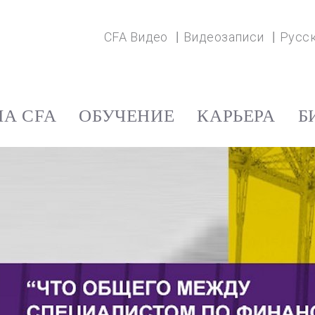
CFA Видео
Видеозаписи
Русс
А CFA
ОБУЧЕНИЕ
КАРЬЕРА
Б