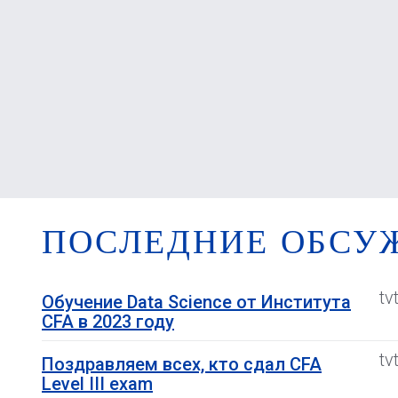
ПОСЛЕДНИЕ ОБСУ
tv
Обучение Data Science от Института
CFA в 2023 году
tv
Поздравляем всех, кто сдал CFA
Level III exam