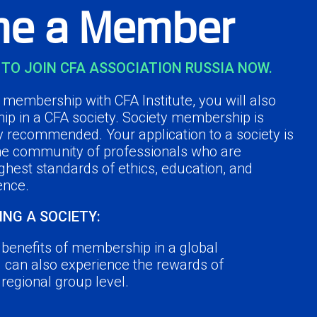
e a Member
TO JOIN CFA ASSOCIATION RUSSIA NOW.
membership with CFA Institute, you will also
ip in a CFA society. Society membership is
y recommended. Your application to a society is
the community of professionals who are
ghest standards of ethics, education, and
ence.
ING A SOCIETY:
e benefits of membership in a global
u can also experience the rewards of
a regional group level.
r peers in the industry