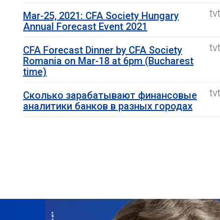
tv
Mar-25, 2021: CFA Society Hungary
Annual Forecast Event 2021
tv
CFA Forecast Dinner by CFA Society
Romania on Mar-18 at 6pm (Bucharest
time)
tv
Сколько зарабатывают финансовые
аналитики банков в разных городах