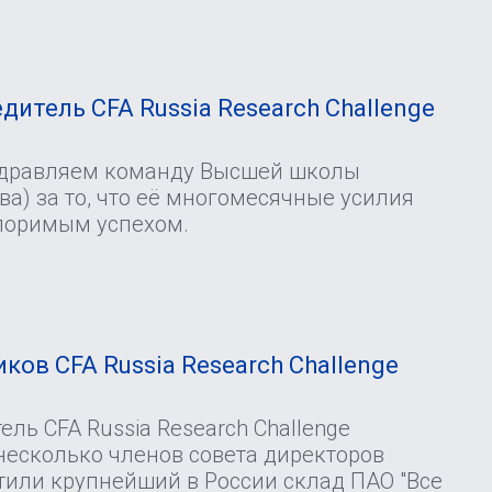
И
дитель CFA Russia Research Challenge
здравляем команду Высшей школы
а) за то, что её многомесячные усилия
поримым успехом.
ков CFA Russia Research Challenge
ль CFA Russia Research Challenge
несколько членов совета директоров
тили крупнейший в России склад ПАО "Все