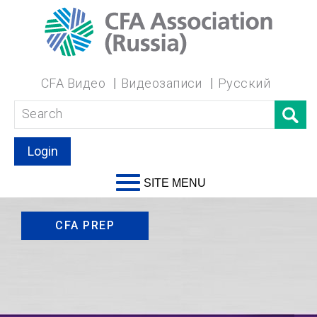
CFA Видео
Видеозаписи
Русский
Login
SITE MENU
CFA PREP