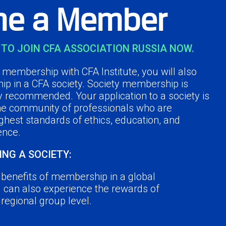
e a Member
TO JOIN CFA ASSOCIATION RUSSIA NOW.
membership with CFA Institute, you will also
ip in a CFA society. Society membership is
y recommended. Your application to a society is
the community of professionals who are
ghest standards of ethics, education, and
ence.
ING A SOCIETY:
e benefits of membership in a global
u can also experience the rewards of
a regional group level.
r peers in the industry