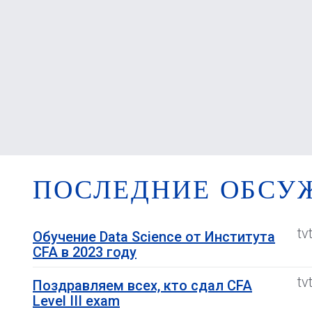
ПОСЛЕДНИЕ ОБСУ
tv
Обучение Data Science от Института
CFA в 2023 году
tv
Поздравляем всех, кто сдал CFA
Level III exam