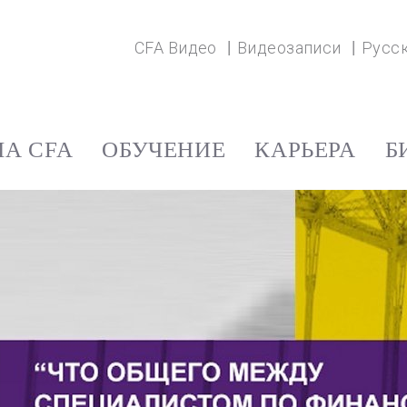
CFA Видео
Видеозаписи
Русс
А CFA
ОБУЧЕНИЕ
КАРЬЕРА
Б