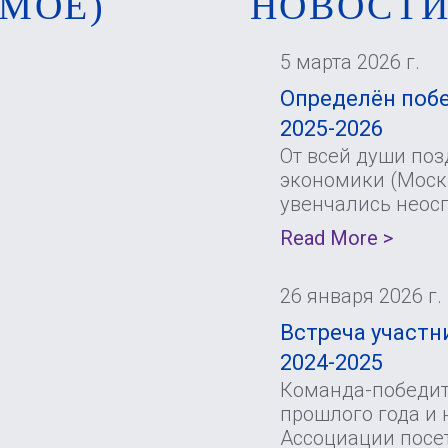
МОЕ)
НОВОСТ
5 марта 2026 г.
Определён побе
2025-2026
От всей души по
экономики (Москв
увенчались неос
Read More >
26 января 2026 г.
Встреча участни
2024-2025
Команда-победите
прошлого года и 
Ассоциации посе