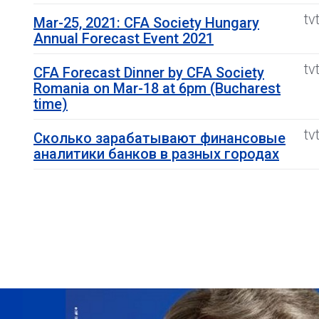
tv
Mar-25, 2021: CFA Society Hungary
Annual Forecast Event 2021
tv
CFA Forecast Dinner by CFA Society
Romania on Mar-18 at 6pm (Bucharest
time)
tv
Сколько зарабатывают финансовые
аналитики банков в разных городах