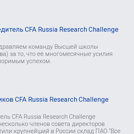
И
дитель CFA Russia Research Challenge
здравляем команду Высшей школы
а) за то, что её многомесячные усилия
поримым успехом.
ков CFA Russia Research Challenge
ль CFA Russia Research Challenge
несколько членов совета директоров
тили крупнейший в России склад ПАО "Все