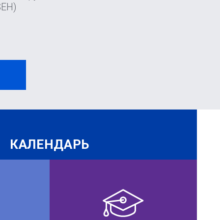
SEH)
И
КАЛЕНДАРЬ