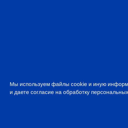
Мы используем файлы cookie и иную информ
и даете согласие на обработку персональных
SUBSCRIBE TO OUR NE
to be the first to know about all CF
programms