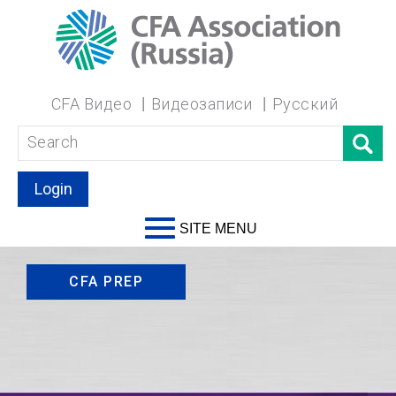
CFA Видео
Видеозаписи
Русский
Login
SITE MENU
CFA PREP