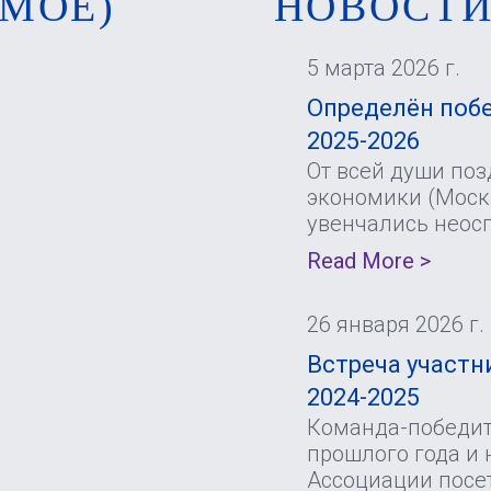
МОЕ)
НОВОСТ
5 марта 2026 г.
Определён побе
2025-2026
От всей души по
экономики (Москв
увенчались неос
Read More >
26 января 2026 г.
Встреча участни
2024-2025
Команда-победите
прошлого года и 
Ассоциации посе