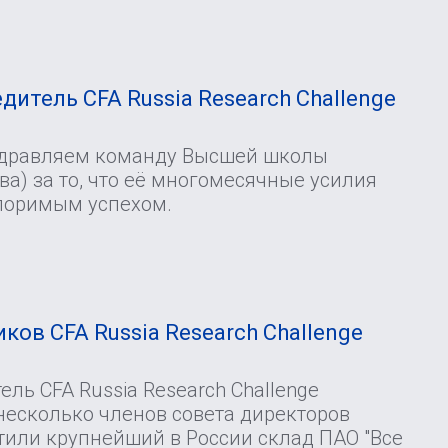
И
дитель CFA Russia Research Challenge
здравляем команду Высшей школы
а) за то, что её многомесячные усилия
поримым успехом.
ков CFA Russia Research Challenge
ль CFA Russia Research Challenge
несколько членов совета директоров
тили крупнейший в России склад ПАО "Все