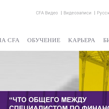
CFA Видео
Видеозаписи
Русс
А CFA
ОБУЧЕНИЕ
КАРЬЕРА
Б