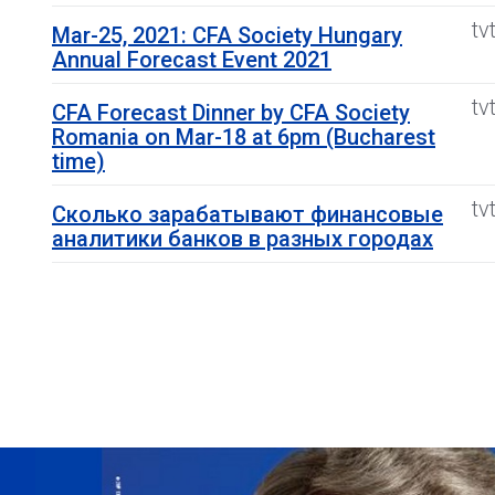
tv
Mar-25, 2021: CFA Society Hungary
Annual Forecast Event 2021
tv
CFA Forecast Dinner by CFA Society
Romania on Mar-18 at 6pm (Bucharest
time)
tv
Сколько зарабатывают финансовые
аналитики банков в разных городах