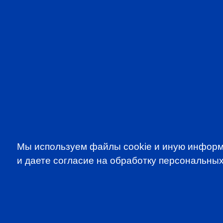
Мы используем файлы cookie и иную информ
и даете согласие на обработку персональных
SUBSCRIBE TO OUR NE
to be the first to know about all CF
programms