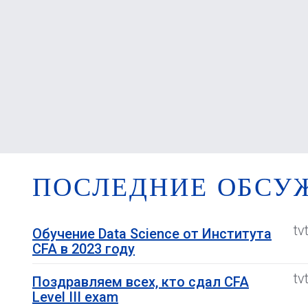
ПОСЛЕДНИЕ ОБСУ
tv
Обучение Data Science от Института
CFA в 2023 году
tv
Поздравляем всех, кто сдал CFA
Level III exam