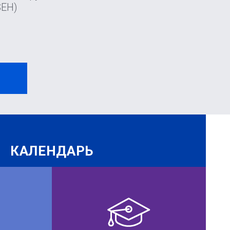
SEH)
И
КАЛЕНДАРЬ