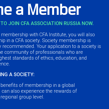
e a Member
TO JOIN CFA ASSOCIATION RUSSIA NOW.
membership with CFA Institute, you will also
ip in a CFA society. Society membership is
y recommended. Your application to a society is
the community of professionals who are
ghest standards of ethics, education, and
ence.
ING A SOCIETY:
e benefits of membership in a global
u can also experience the rewards of
a regional group level.
r peers in the industry