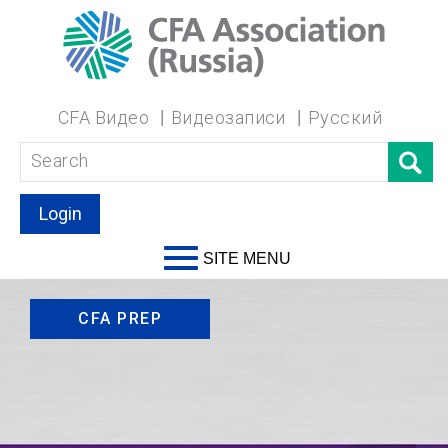
CFA Видео
Видеозаписи
Русский
Login
SITE MENU
CFA PREP