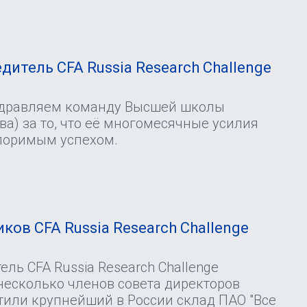
И
дитель CFA Russia Research Challenge
здравляем команду Высшей школы
а) за то, что её многомесячные усилия
поримым успехом.
ков CFA Russia Research Challenge
ль CFA Russia Research Challenge
несколько членов совета директоров
тили крупнейший в России склад ПАО "Все