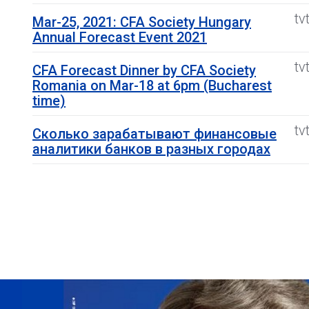
tv
Mar-25, 2021: CFA Society Hungary
Annual Forecast Event 2021
tv
CFA Forecast Dinner by CFA Society
Romania on Mar-18 at 6pm (Bucharest
time)
tv
Сколько зарабатывают финансовые
аналитики банков в разных городах