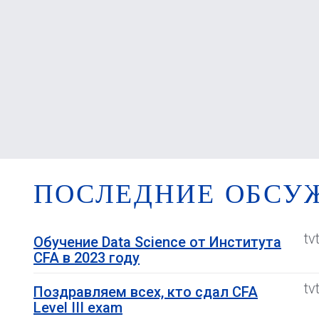
ПОСЛЕДНИЕ ОБСУ
tv
Обучение Data Science от Института
CFA в 2023 году
tv
Поздравляем всех, кто сдал CFA
Level III exam