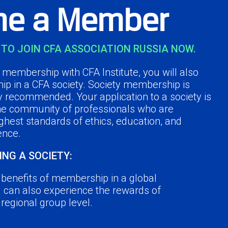
e a Member
TO JOIN CFA ASSOCIATION RUSSIA NOW.
membership with CFA Institute, you will also
ip in a CFA society. Society membership is
y recommended. Your application to a society is
the community of professionals who are
ghest standards of ethics, education, and
ence.
ING A SOCIETY:
e benefits of membership in a global
u can also experience the rewards of
a regional group level.
r peers in the industry