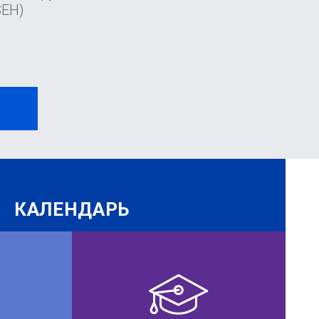
SEH)
И
КАЛЕНДАРЬ