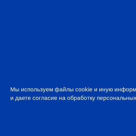
Мы используем файлы cookie и иную информ
и даете согласие на обработку персональных
SUBSCRIBE TO OUR NE
to be the first to know about all CF
programms