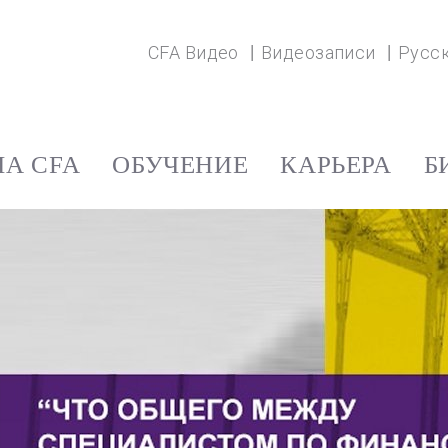
CFA Видео
Видеозаписи
Русс
А CFA
ОБУЧЕНИЕ
КАРЬЕРА
Б