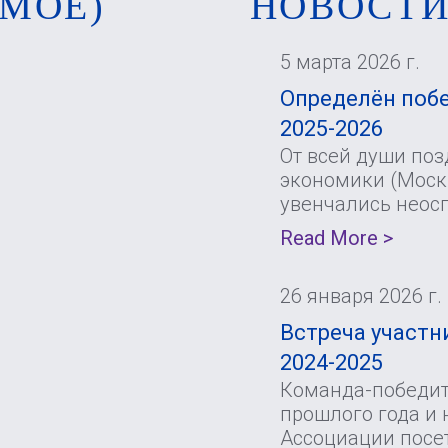
МОЕ)
НОВОСТ
5 марта 2026 г.
Определён побе
2025-2026
От всей души по
экономики (Москв
увенчались неос
Read More >
26 января 2026 г.
Встреча участни
2024-2025
Команда-победите
прошлого года и 
Ассоциации посе