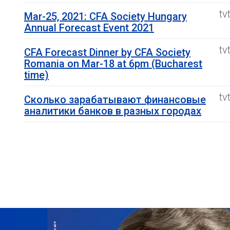
tv
Mar-25, 2021: CFA Society Hungary
Annual Forecast Event 2021
tv
CFA Forecast Dinner by CFA Society
Romania on Mar-18 at 6pm (Bucharest
time)
tv
Сколько зарабатывают финансовые
аналитики банков в разных городах