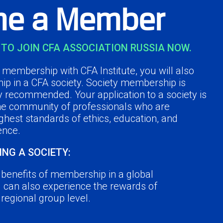
e a Member
TO JOIN CFA ASSOCIATION RUSSIA NOW.
membership with CFA Institute, you will also
ip in a CFA society. Society membership is
y recommended. Your application to a society is
the community of professionals who are
ghest standards of ethics, education, and
ence.
ING A SOCIETY:
e benefits of membership in a global
u can also experience the rewards of
a regional group level.
r peers in the industry