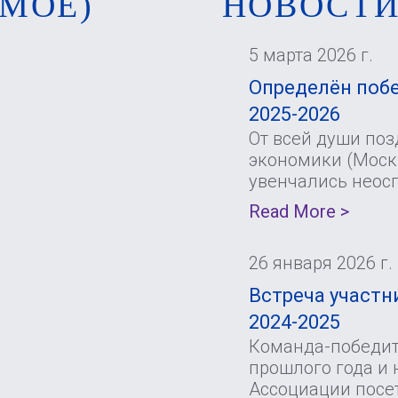
МОЕ)
НОВОСТ
5 марта 2026 г.
Определён побе
2025-2026
От всей души по
экономики (Москв
увенчались неос
Read More >
26 января 2026 г.
Встреча участни
2024-2025
Команда-победите
прошлого года и 
Ассоциации посе