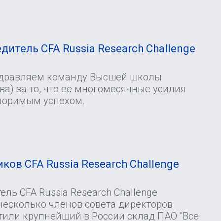
И
дитель CFA Russia Research Challenge
здравляем команду Высшей школы
а) за то, что её многомесячные усилия
поримым успехом.
ков CFA Russia Research Challenge
ль CFA Russia Research Challenge
несколько членов совета директоров
тили крупнейший в России склад ПАО "Все