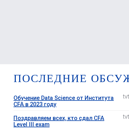
ПОСЛЕДНИЕ ОБСУ
tv
Обучение Data Science от Института
CFA в 2023 году
tv
Поздравляем всех, кто сдал CFA
Level III exam