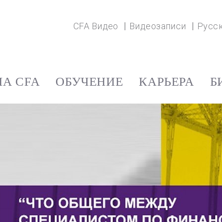
CFA Видео
Видеозаписи
Русс
А CFA
ОБУЧЕНИЕ
КАРЬЕРА
Б