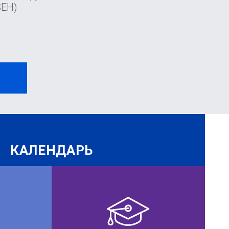
SEH)
И
КАЛЕНДАРЬ