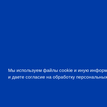
Мы используем файлы cookie и иную информ
и даете согласие на обработку персональных
SUBSCRIBE TO OUR NE
to be the first to know about all CF
programms