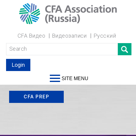
CFA Видео
Видеозаписи
Русский
Login
SITE MENU
CFA PREP