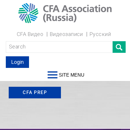
CFA Видео
Видеозаписи
Русский
Login
SITE MENU
CFA PREP