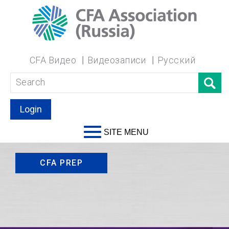
CFA Видео
Видеозаписи
Русский
Login
SITE MENU
CFA PREP