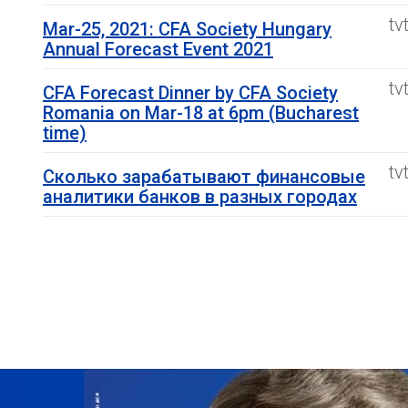
tv
Mar-25, 2021: CFA Society Hungary
Annual Forecast Event 2021
tv
CFA Forecast Dinner by CFA Society
Romania on Mar-18 at 6pm (Bucharest
time)
tv
Сколько зарабатывают финансовые
аналитики банков в разных городах