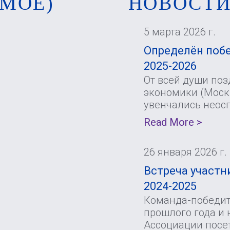
МОЕ)
НОВОСТ
5 марта 2026 г.
Определён побе
2025-2026
От всей души по
экономики (Москв
увенчались неос
Read More >
26 января 2026 г.
Встреча участни
2024-2025
Команда-победите
прошлого года и 
Ассоциации посе