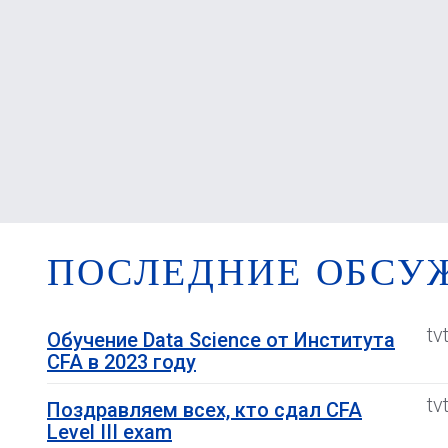
ПОСЛЕДНИЕ ОБСУ
tv
Обучение Data Science от Института
CFA в 2023 году
tv
Поздравляем всех, кто сдал CFA
Level III exam