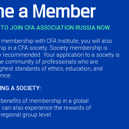
e a Member
TO JOIN CFA ASSOCIATION RUSSIA NOW.
membership with CFA Institute, you will also
ip in a CFA society. Society membership is
y recommended. Your application to a society is
the community of professionals who are
ghest standards of ethics, education, and
ence.
ING A SOCIETY:
e benefits of membership in a global
u can also experience the rewards of
a regional group level.
r peers in the industry