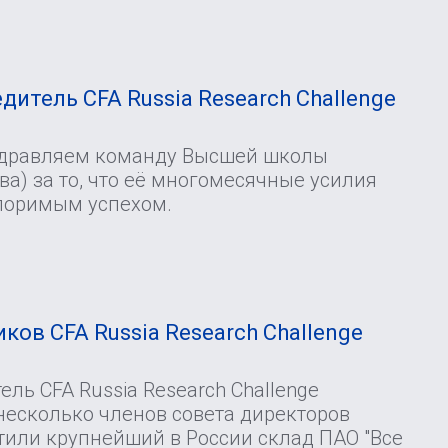
И
дитель CFA Russia Research Challenge
здравляем команду Высшей школы
а) за то, что её многомесячные усилия
поримым успехом.
ков CFA Russia Research Challenge
ль CFA Russia Research Challenge
несколько членов совета директоров
тили крупнейший в России склад ПАО "Все