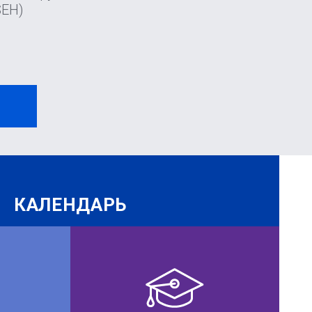
SEH)
И
КАЛЕНДАРЬ