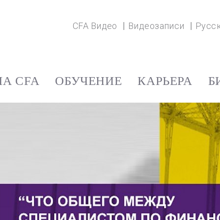
CFA Видео
Видеозаписи
Русс
А CFA
ОБУЧЕНИЕ
КАРЬЕРА
Б