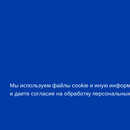
Мы используем файлы cookie и иную информ
и даете согласие на обработку персональных
SUBSCRIBE TO OUR NE
to be the first to know about all CF
programms