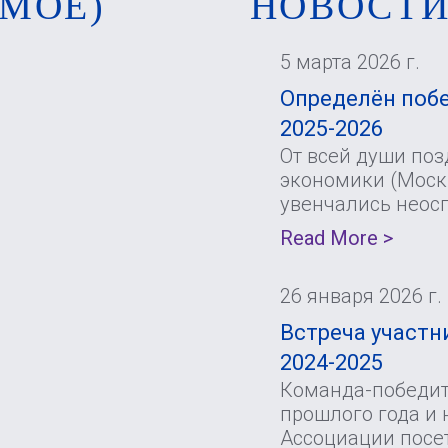
МОЕ)
НОВОСТ
5 марта 2026 г.
Определён побе
2025-2026
От всей души по
экономики (Москв
увенчались неос
Read More >
26 января 2026 г.
Встреча участни
2024-2025
Команда-победите
прошлого года и 
Ассоциации посе