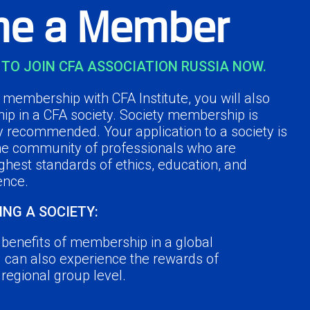
e a Member
TO JOIN CFA ASSOCIATION RUSSIA NOW.
membership with CFA Institute, you will also
ip in a CFA society. Society membership is
y recommended. Your application to a society is
the community of professionals who are
ghest standards of ethics, education, and
ence.
ING A SOCIETY:
e benefits of membership in a global
u can also experience the rewards of
a regional group level.
r peers in the industry