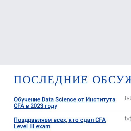
ПОСЛЕДНИЕ ОБСУ
tv
Обучение Data Science от Института
CFA в 2023 году
tv
Поздравляем всех, кто сдал CFA
Level III exam