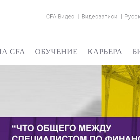
CFA Видео
Видеозаписи
Русс
А CFA
ОБУЧЕНИЕ
КАРЬЕРА
Б