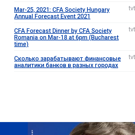
tv
Mar-25, 2021: CFA Society Hungary
Annual Forecast Event 2021
tv
CFA Forecast Dinner by CFA Society
Romania on Mar-18 at 6pm (Bucharest
time)
tv
Сколько зарабатывают финансовые
аналитики банков в разных городах