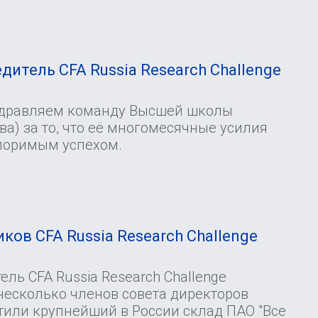
И
дитель CFA Russia Research Challenge
здравляем команду Высшей школы
а) за то, что её многомесячные усилия
поримым успехом.
ков CFA Russia Research Challenge
ль CFA Russia Research Challenge
несколько членов совета директоров
тили крупнейший в России склад ПАО "Все