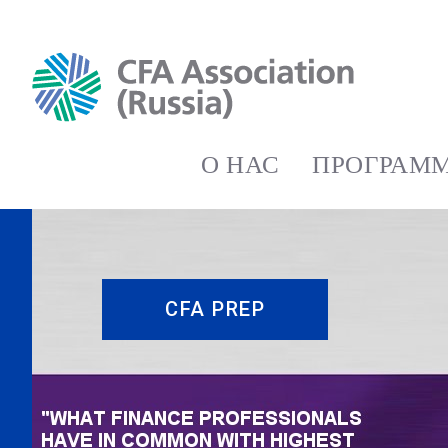
О НАС
ПРОГРАММ
CFA PREP