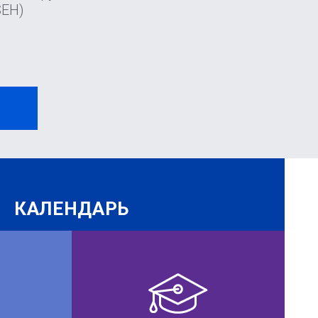
SEH)
И
КАЛЕНДАРЬ