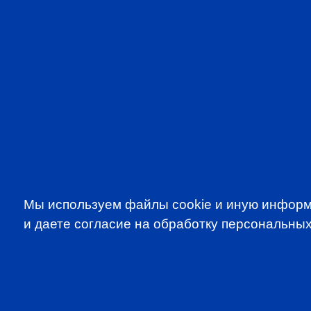
Мы используем файлы cookie и иную информ
и даете согласие на обработку персональных
SUBSCRIBE TO OUR NE
to be the first to know about all CF
programms