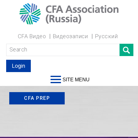
CFA Видео
Видеозаписи
Русский
Login
SITE MENU
CFA PREP