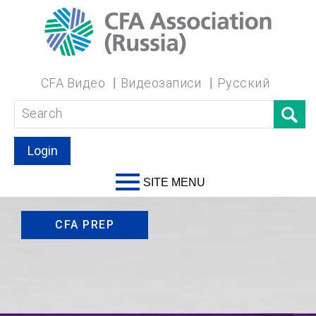
CFA Видео
Видеозаписи
Русский
Login
SITE MENU
CFA PREP