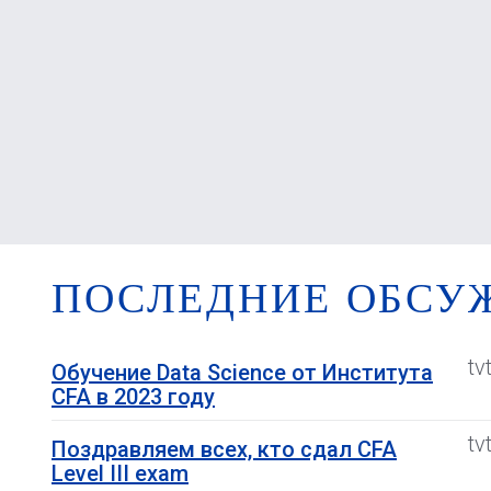
ПОСЛЕДНИЕ ОБСУ
tv
Обучение Data Science от Института
CFA в 2023 году
tv
Поздравляем всех, кто сдал CFA
Level III exam