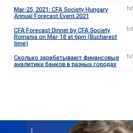
tv
Mar-25, 2021: CFA Society Hungary
Annual Forecast Event 2021
tv
CFA Forecast Dinner by CFA Society
Romania on Mar-18 at 6pm (Bucharest
time)
tv
Сколько зарабатывают финансовые
аналитики банков в разных городах