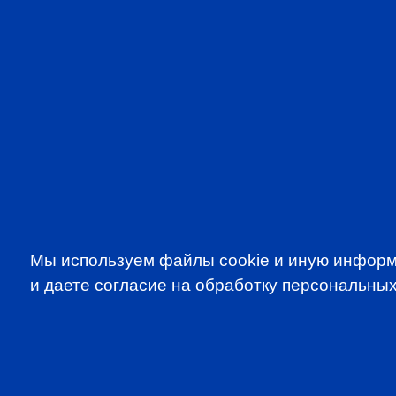
Мы используем файлы cookie и иную информ
и даете согласие на обработку персональных
SUBSCRIBE TO OUR NE
to be the first to know about all CF
programms