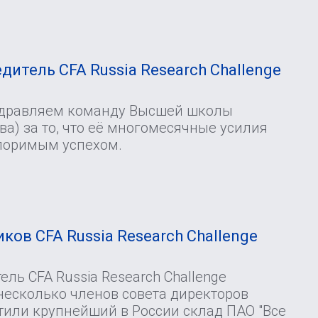
И
дитель CFA Russia Research Challenge
здравляем команду Высшей школы
а) за то, что её многомесячные усилия
поримым успехом.
ков CFA Russia Research Challenge
ль CFA Russia Research Challenge
несколько членов совета директоров
тили крупнейший в России склад ПАО "Все