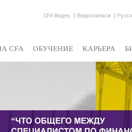
CFA Видео
Видеозаписи
Русс
А CFA
ОБУЧЕНИЕ
КАРЬЕРА
Б