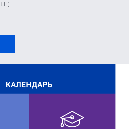
SEH)
И
КАЛЕНДАРЬ