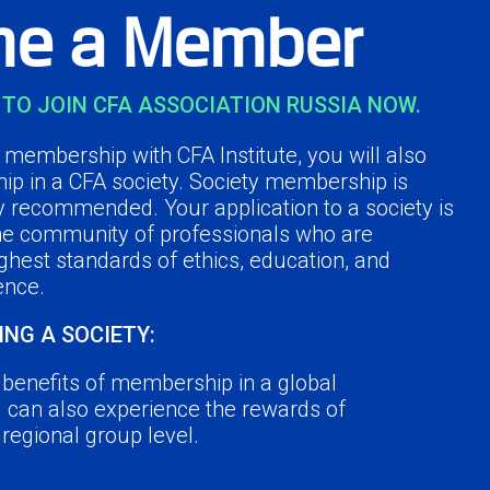
e a Member
TO JOIN CFA ASSOCIATION RUSSIA NOW.
membership with CFA Institute, you will also
ip in a CFA society. Society membership is
y recommended. Your application to a society is
the community of professionals who are
ghest standards of ethics, education, and
ence.
ING A SOCIETY:
e benefits of membership in a global
u can also experience the rewards of
a regional group level.
r peers in the industry