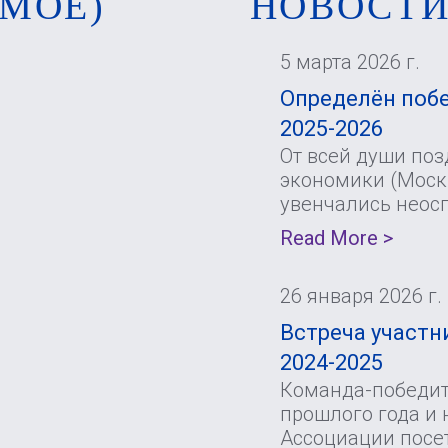
МОЕ)
НОВОСТ
5 марта 2026 г.
Определён побе
2025-2026
От всей души по
экономики (Москв
увенчались неос
Read More >
26 января 2026 г.
Встреча участни
2024-2025
Команда-победите
прошлого года и 
Ассоциации посе